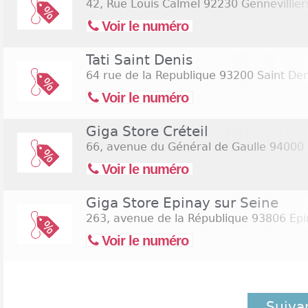
42, Rue Louis Calmel
92230 Gennevillier
Voir le numéro
Tati Saint Denis
64 rue de la Republique
93200 Saint Den
Voir le numéro
Giga Store Créteil
66, avenue du Général de Gaulle
94000 C
Voir le numéro
Giga Store Epinay sur Seine
263, avenue de la République
93806 Epi
Voir le numéro
Suiva