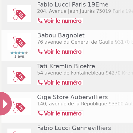
Fabio Lucci Paris 19Eme
204, Avenue Jean Jaurès
75019 Paris 1
Voir le numéro
Babou Bagnolet
76 avenue du Général de Gaulle
93170 B
Voir le numéro
1 avis
Tati Kremlin Bicetre
54 avenue de Fontainebleau
94270 Kreml
Voir le numéro
Giga Store Aubervilliers
140, avenue de la République
93300 Aube
Voir le numéro
Fabio Lucci Gennevilliers