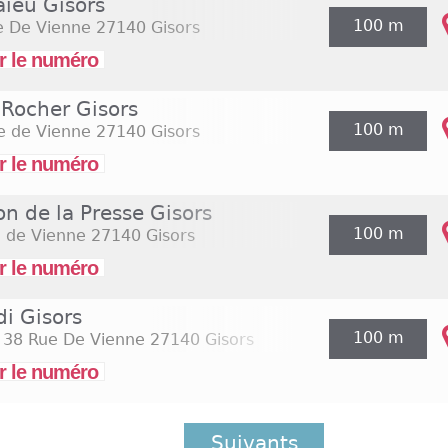
ïeu Gisors
100 m
e De Vienne
27140 Gisors
r le numéro
 Rocher Gisors
100 m
e de Vienne
27140 Gisors
r le numéro
n de la Presse Gisors
100 m
e de Vienne
27140 Gisors
r le numéro
di Gisors
100 m
s 38 Rue De Vienne
27140 Gisors
r le numéro
Suivants