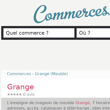
Commerce
Commerces
›
Grange
(
Meuble
)
Grange
0
avis
L'enseigne de magasin de meuble
Grange
, 7 horair
adresses, accès, catalogues à télécharger, sites inte