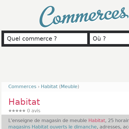
Commerce
Commerces
›
Habitat
(
Meuble
)
Habitat
0
avis
L'enseigne de magasin de meuble
Habitat
, 25 horai
magasins Habitat ouverts le dimanche
, adresses, a