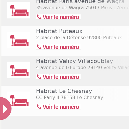
Habitat Paris avenue de Wagra
35 avenue de Wagra
75017 Paris 17em
Voir le numéro
Habitat Puteaux
2 place de la Défense
92800 Puteaux
Voir le numéro
Habitat Velizy Villacoublay
4 avenue de l?Europe
78140 Velizy Villa
Voir le numéro
Habitat Le Chesnay
CC Parly II
78158 Le Chesnay
Voir le numéro