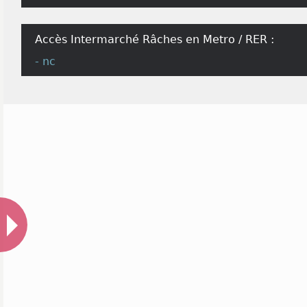
Accès Intermarché Râches en Metro / RER :
- nc