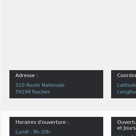
Adresse :
Coordo
510 Route Nationale
Latitud
59194 Raches
Longitu
Horaires d'ouverture :
Ouvertu
et Jours
Lundi : 9h-20h