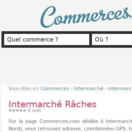
Commerce
Vous êtes ici:
Commerces
›
Intermarché
›
Intermar
Intermarché Râches
0
avis
Sur la page Commerces.com dédiée à Intermarc
Nord), vous retrouvez adresse, coordonnées GPS, h