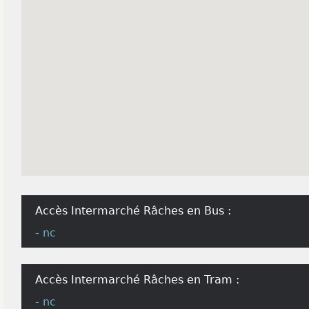
Accès Intermarché Râches en Bus :
- nc
Accès Intermarché Râches en Tram :
- nc