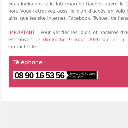
vous indiquons si le Intermarché Raches ouvre le
non. Vous retrouvez aussi le plan d'accès en voitur
ainsi que les site Internet, Facebook, Twitter, de l'en
IMPORTANT :
Pour vérifier les jours et horaires d
est ouvert le
dimanche 9 août 2026
ou le
15 
contactez le.
Téléphone
:
08 90 16 53 56
Service 2,99 € / appel
+ prix appel