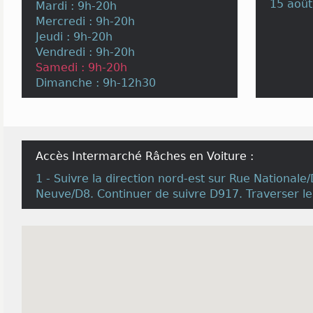
15 août
Mardi : 9h-20h
Mercredi : 9h-20h
Jeudi : 9h-20h
Vendredi : 9h-20h
Samedi : 9h-20h
Dimanche : 9h-12h30
Accès Intermarché Râches en Voiture :
1 - Suivre la direction nord-est sur Rue National
Neuve/D8. Continuer de suivre D917. Traverser le