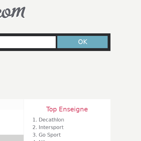
com
OK
Top Enseigne
1.
Decathlon
2.
Intersport
3.
Go Sport