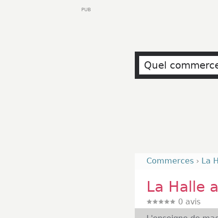
PUB
Commerces
›
La H
La Halle 
0
avis