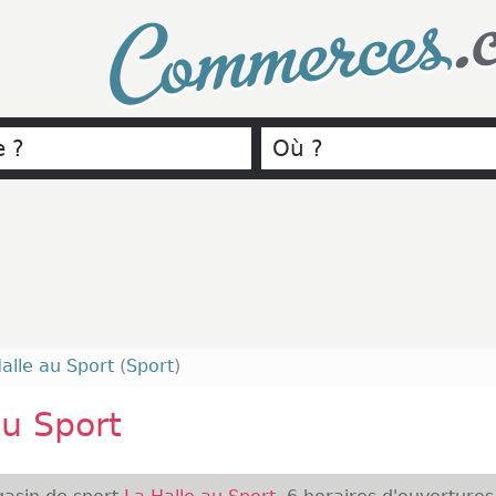
.
Commerces
alle au Sport
(
Sport
)
au Sport