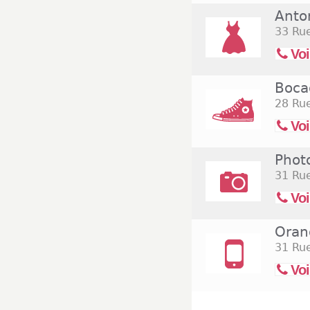
Anto
33 Ru
Voi
Boca
28 Ru
Voi
Phot
31 Ru
Voi
Oran
31 Ru
Voi