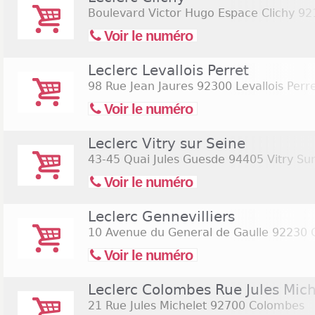
Boulevard Victor Hugo Espace Clichy
921
Voir le numéro
Leclerc Levallois Perret
98 Rue Jean Jaures
92300 Levallois Perr
Voir le numéro
Leclerc Vitry sur Seine
43-45 Quai Jules Guesde
94405 Vitry Sur
Voir le numéro
Leclerc Gennevilliers
10 Avenue du General de Gaulle
92230 G
Voir le numéro
Leclerc Colombes Rue Jules Mich
21 Rue Jules Michelet
92700 Colombes