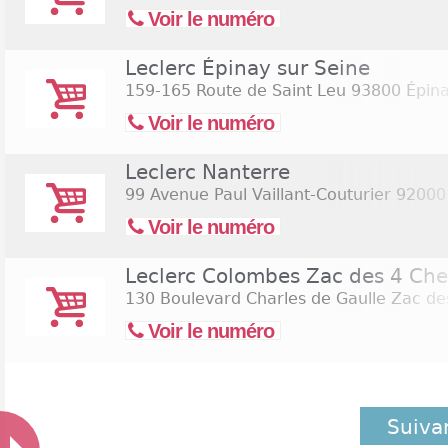
Voir le numéro
Leclerc Épinay sur Seine
159-165 Route de Saint Leu
93800 Épina
Voir le numéro
Leclerc Nanterre
99 Avenue Paul Vaillant-Couturier
92000 
Voir le numéro
Leclerc Colombes Zac des 4 Ch
130 Boulevard Charles de Gaulle Zac d
Voir le numéro
Suiva