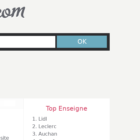
com
OK
Top Enseigne
1.
Lidl
2.
Leclerc
3.
Auchan
site