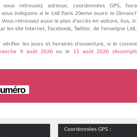
vous retrouvez adresse, coordonnées GPS, horai
 vous indiquons si le Lidl Paris 20eme ouvre le Dimanc
Vous retrouvez aussi le plan d'accès en voiture, bus, t
ue les site Internet, Facebook, Twitter, de l'enseigne Lidl, 
 vérifier les jours et horaires d'ouverture, si le comm
manche 9 août 2026
ou le
15 août 2026 (Assompti
 numéro
Coordonnées GPS :