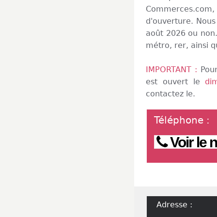
Commerces.com, 
d'ouverture. Nous
août 2026 ou non. 
métro, rer, ainsi q
IMPORTANT :
Pour
est ouvert le
di
contactez le.
Téléphone
:
Voir le
Adresse :