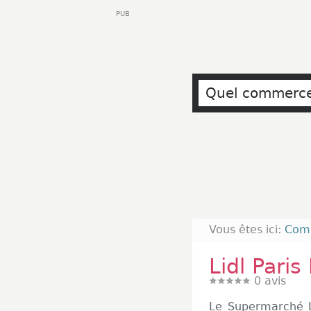
PUB
Vous êtes ici:
Com
Lidl Paris
0
avis
Le Supermarché Li