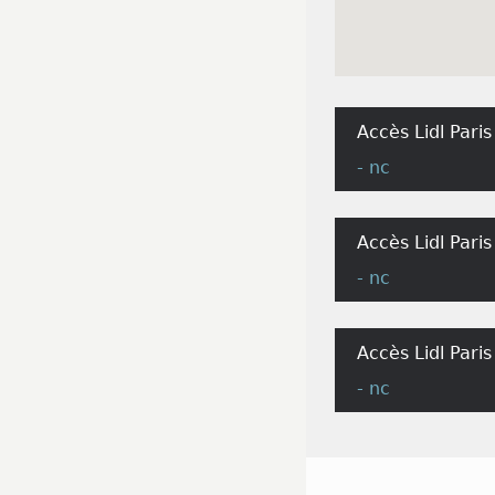
Accès Lidl Paris
- nc
Accès Lidl Pari
- nc
Accès Lidl Pari
- nc