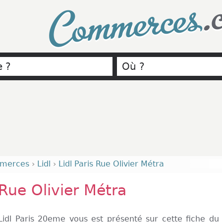
.
Commerces
merces
›
Lidl
›
Lidl Paris Rue Olivier Métra
 Rue Olivier Métra
dl Paris 20eme vous est présenté sur cette fiche du 