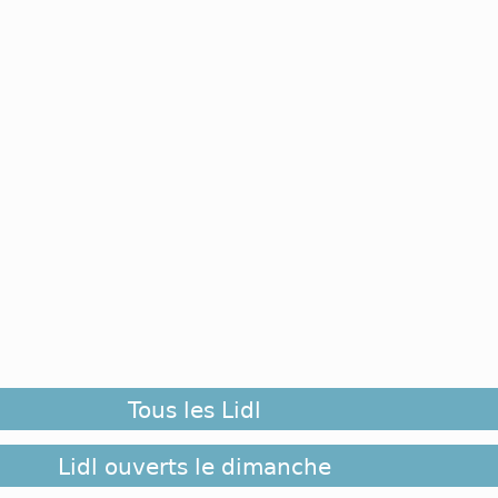
Tous les Lidl
Lidl ouverts le dimanche