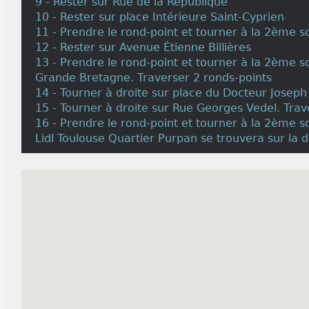
9 - Rester sur Rue de la République
10 - Rester sur place Intérieure Saint-Cyprien
11 - Prendre le rond-point et tourner à la 2ème s
12 - Rester sur Avenue Étienne Billières
13 - Prendre le rond-point et tourner à la 2ème s
Grande Bretagne. Traverser 2 ronds-points
14 - Tourner à droite sur place du Docteur Joseph
15 - Tourner à droite sur Rue Georges Vedel. Trav
16 - Prendre le rond-point et tourner à la 2ème s
Lidl Toulouse Quartier Purpan se trouvera sur la d