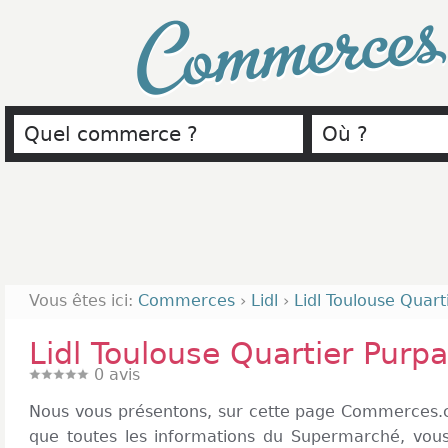
Commerce
Vous êtes ici:
Commerces
›
Lidl
›
Lidl Toulouse Quart
Lidl Toulouse Quartier Purp
0
avis
Nous vous présentons, sur cette page Commerces.co
que toutes les informations du Supermarché, vou