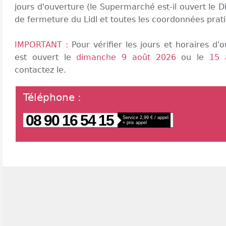
jours d'ouverture (le Supermarché est-il ouvert le 
de fermeture du Lidl et toutes les coordonnées pra
IMPORTANT :
Pour vérifier les jours et horaires d
est ouvert le
dimanche 9 août 2026
ou le
15 
contactez le.
Téléphone
:
08 90 16 54 15
Service 2,99 € / appel
+ prix appel