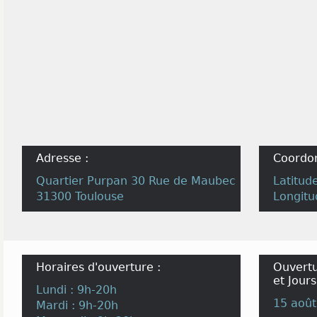
Adresse :
Coordo
Quartier Purpan 30 Rue de Maubec
Latitud
31300 Toulouse
Longitu
Horaires d'ouverture :
Ouvertu
et Jours
Lundi : 9h-20h
15 août
Mardi : 9h-20h