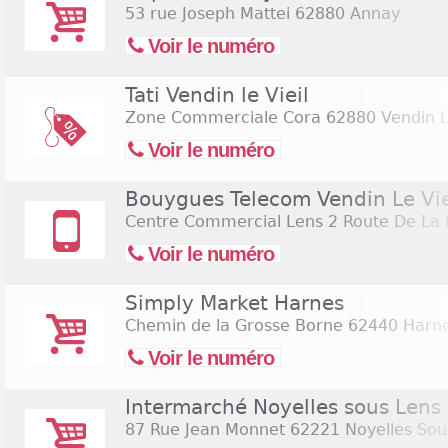
53 rue Joseph Mattei
62880 Annay
Voir le numéro
Tati Vendin le Vieil
Zone Commerciale Cora
62880 Vendin Le
Voir le numéro
Bouygues Telecom Vendin Le Vie
Centre Commercial Lens 2 Route De La
Voir le numéro
Simply Market Harnes
Chemin de la Grosse Borne
62440 Harn
Voir le numéro
Intermarché Noyelles sous Lens
87 Rue Jean Monnet
62221 Noyelles Sou