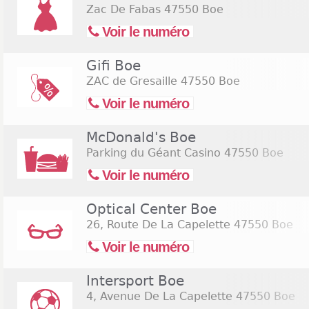
Zac De Fabas
47550 Boe
Voir le numéro
Gifi Boe
ZAC de Gresaille
47550 Boe
Voir le numéro
McDonald's Boe
Parking du Géant Casino
47550 Boe
Voir le numéro
Optical Center Boe
26, Route De La Capelette
47550 Boe
Voir le numéro
Intersport Boe
4, Avenue De La Capelette
47550 Boe