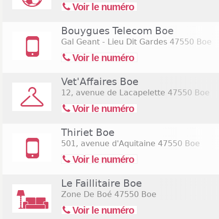
Voir le numéro
Bouygues Telecom Boe
Gal Geant - Lieu Dit Gardes
47550 Boe
Voir le numéro
Vet'Affaires Boe
12, avenue de Lacapelette
47550 Boe
Voir le numéro
Thiriet Boe
501, avenue d'Aquitaine
47550 Boe
Voir le numéro
Le Faillitaire Boe
Zone De Boé
47550 Boe
Voir le numéro