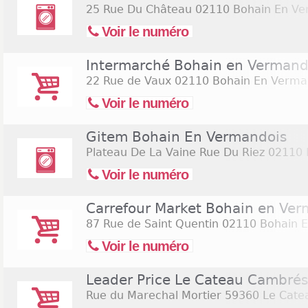
25 Rue Du Château
02110 Bohain En Ve
Voir le numéro
Intermarché Bohain en Vermand
22 Rue de Vaux
02110 Bohain En Verma
Voir le numéro
Gitem Bohain En Vermandois
Plateau De La Vaine Rue Du Riez
02110 
Voir le numéro
Carrefour Market Bohain en Ver
87 Rue de Saint Quentin
02110 Bohain E
Voir le numéro
Leader Price Le Cateau Cambrés
Rue du Marechal Mortier
59360 Le Cate