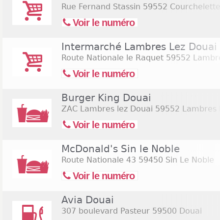
Rue Fernand Stassin
59552 Courchelette
Voir le numéro
Intermarché Lambres Lez Douai
Route Nationale le Raquet
59552 Lambre
Voir le numéro
Burger King Douai
ZAC Lambres lez Douai
59552 Lambres 
Voir le numéro
McDonald's Sin le Noble
Route Nationale 43
59450 Sin Le Noble
Voir le numéro
Avia Douai
307 boulevard Pasteur
59500 Douai