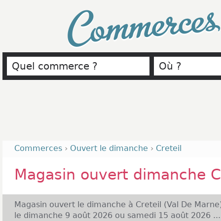
Commerce
Commerces
›
Ouvert le dimanche
›
Creteil
Magasin ouvert dimanche Cr
Magasin ouvert le dimanche à Creteil (Val De Marne
le dimanche 9 août 2026 ou samedi 15 août 2026 ...