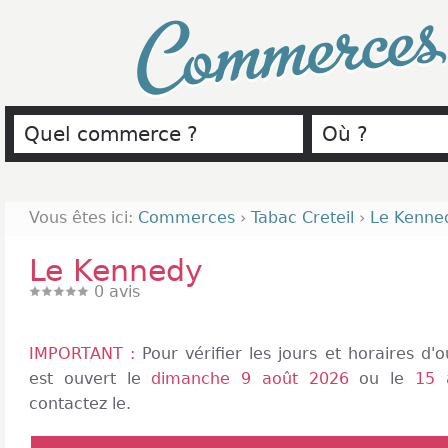
Commerce
Vous êtes ici:
Commerces
›
Tabac Creteil
›
Le Kenne
Le Kennedy
0
avis
IMPORTANT :
Pour vérifier les jours et horaires d
est ouvert le
dimanche 9 août 2026
ou le
15 
contactez le.