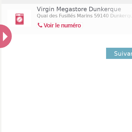
Virgin Megastore Dunkerque
Quai des Fusillés Marins
59140 Dunkerq
Voir le numéro
Suiva