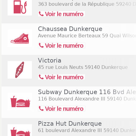
363 boulevard de la République
59240 D
Voir le numéro
Chaussea Dunkerque
Avenue Maurice Berteaux 59 Quai Wilso
Voir le numéro
Victoria
45 rue Louis Neuts
59140 Dunkerque
Voir le numéro
Subway Dunkerque 116 Bvd Alex
116 Boulevard Alexandre III
59140 Dunk
Voir le numéro
Pizza Hut Dunkerque
61 boulevard Alexandre III
59140 Dunke