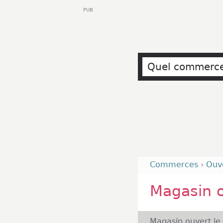
PUB
Commerces
›
Ouv
Magasin 
Magasin ouvert le