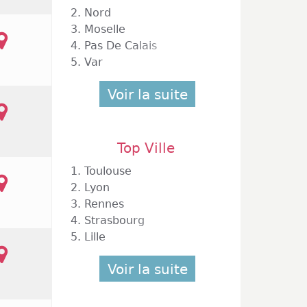
2.
Nord
3.
Moselle
4.
Pas De Calais
5.
Var
Voir la suite
Top Ville
1.
Toulouse
2.
Lyon
3.
Rennes
4.
Strasbourg
5.
Lille
Voir la suite