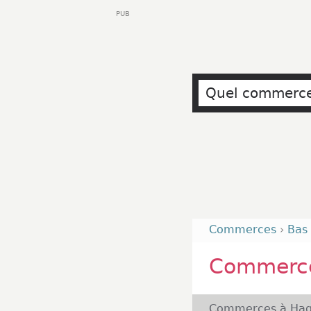
PUB
Commerces
›
Bas
Commerc
Commerces à Hag