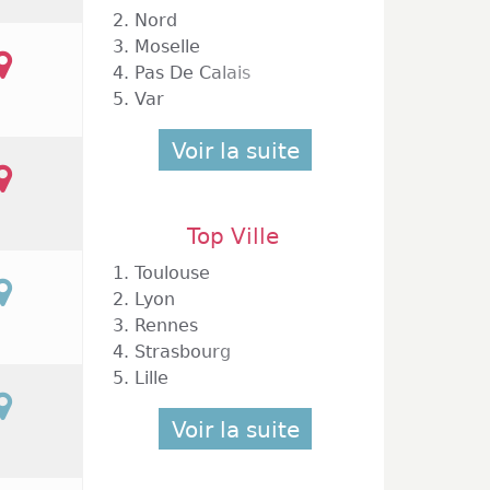
2.
Nord
3.
Moselle
4.
Pas De Calais
5.
Var
Voir la suite
Top Ville
1.
Toulouse
2.
Lyon
3.
Rennes
4.
Strasbourg
5.
Lille
Voir la suite