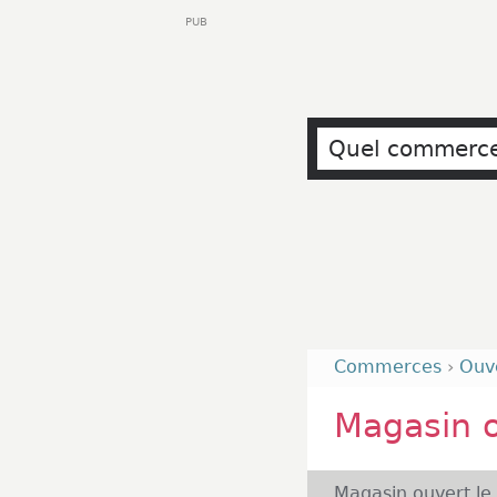
PUB
Commerces
›
Ouv
Magasin 
Magasin ouvert le