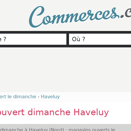
.
Commerces
ert le dimanche
›
Haveluy
ouvert dimanche Haveluy
 dimanche à Haveluy (Nord) : magasins ouverts le