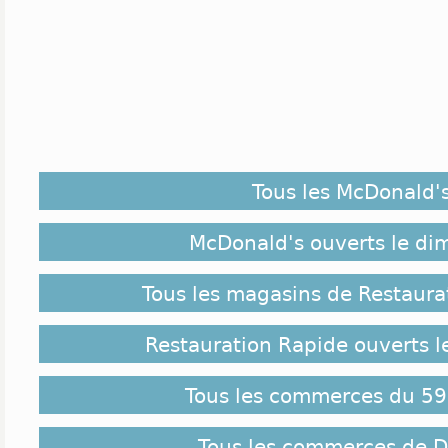
Tous les McDonald'
McDonald's ouverts le d
Tous les magasins de Restaura
Restauration Rapide ouverts 
Tous les commerces du 59
Tous les commerces de 