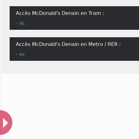
Accès McDonald's Denain en Tram :
- nc
Accès McDonald's Denain en Metro / RER :
- nc