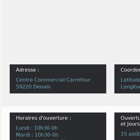
Adresse :
Coordo
Centre Commercial Carrefour
Latitud
59220 Denain
Longitu
Horaires d'ouverture :
Ouvertu
et Jours
Lundi : 10h30-0h
15 août
Mardi : 10h30-0h