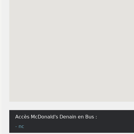
Accès McDonald's Denain en Bus :
- nc