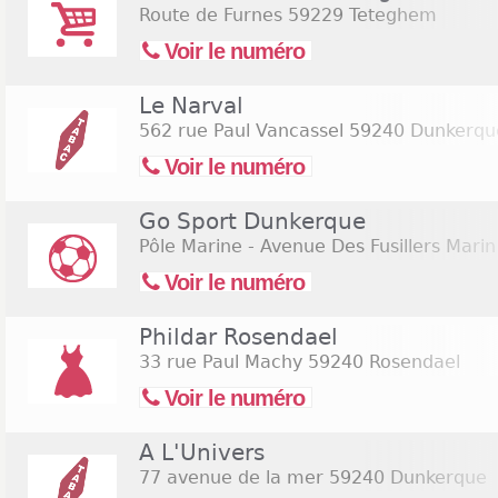
Route de Furnes
59229 Teteghem
Voir le numéro
Le Narval
562 rue Paul Vancassel
59240 Dunkerqu
Voir le numéro
Go Sport Dunkerque
Pôle Marine - Avenue Des Fusillers Marin
Voir le numéro
Phildar Rosendael
33 rue Paul Machy
59240 Rosendael
Voir le numéro
A L'Univers
77 avenue de la mer
59240 Dunkerque