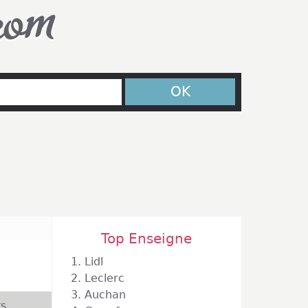
com
OK
Top Enseigne
1.
Lidl
2.
Leclerc
3.
Auchan
s