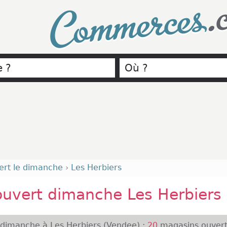
.
Commerces
ert le dimanche
›
Les Herbiers
uvert dimanche Les Herbiers
 dimanche à Les Herbiers (Vendee) :
20
magasins ouvert