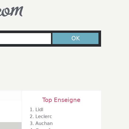
com
OK
Top Enseigne
1.
Lidl
2.
Leclerc
3.
Auchan