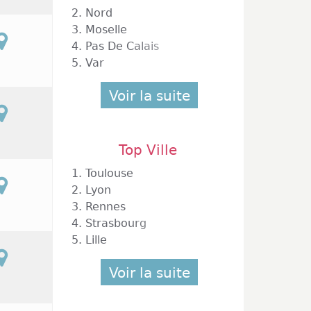
2.
Nord
3.
Moselle
4.
Pas De Calais
5.
Var
Voir la suite
Top Ville
1.
Toulouse
2.
Lyon
3.
Rennes
4.
Strasbourg
5.
Lille
Voir la suite