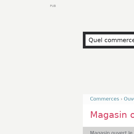
PUB
Commerces
›
Ouv
Magasin 
Magasin ouvert le