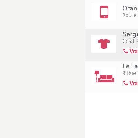
Oran
Route 
Serg
Ccial 
Voi
Le Fa
9 Rue
Voi