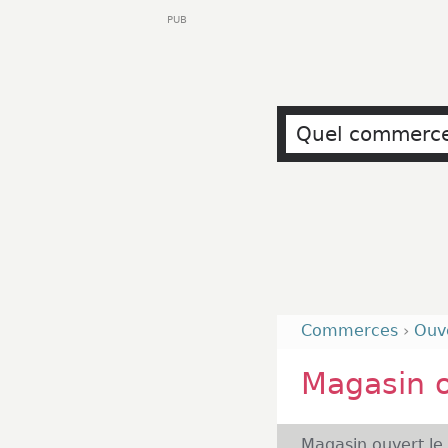
PUB
Commerces
›
Ouv
Magasin 
Magasin ouvert le