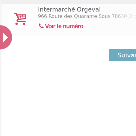
Intermarché Orgeval
966 Route des Quarante Sous
78630 Or
Voir le numéro
Suiva