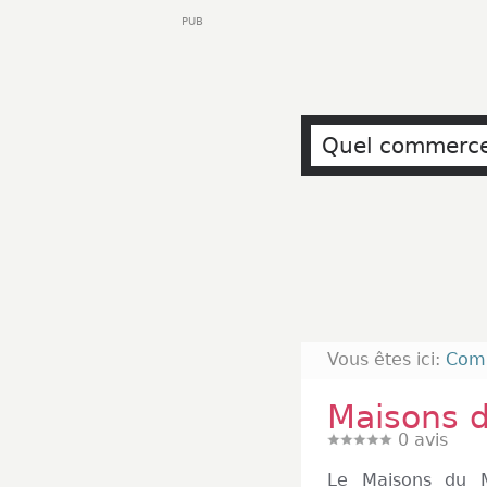
PUB
Vous êtes ici:
Com
Maisons 
0
avis
Le Maisons du M