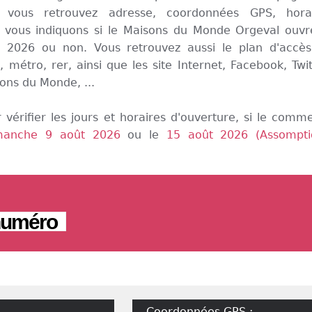
vous retrouvez adresse, coordonnées GPS, horai
s vous indiquons si le Maisons du Monde Orgeval ouvr
2026 ou non. Vous retrouvez aussi le plan d'accè
, métro, rer, ainsi que les site Internet, Facebook, Twit
ons du Monde, ...
 vérifier les jours et horaires d'ouverture, si le comm
manche 9 août 2026
ou le
15 août 2026 (Assompti
 numéro
Coordonnées GPS :