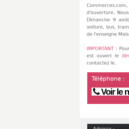
Commerces.com, 
d'ouverture. Nou
Dimanche 9 août 
voiture, bus, tram
de l'enseigne Mais
IMPORTANT :
Pour
est ouvert le
di
contactez le.
Téléphone
:
Voir le
Adresse :