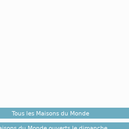
Tous les Maisons du Monde
isons du Monde ouverts le dimanche