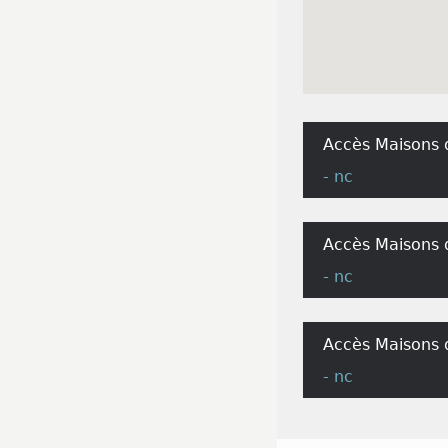
Accès Maisons 
- nc
Accès Maisons 
- nc
Accès Maisons 
- nc