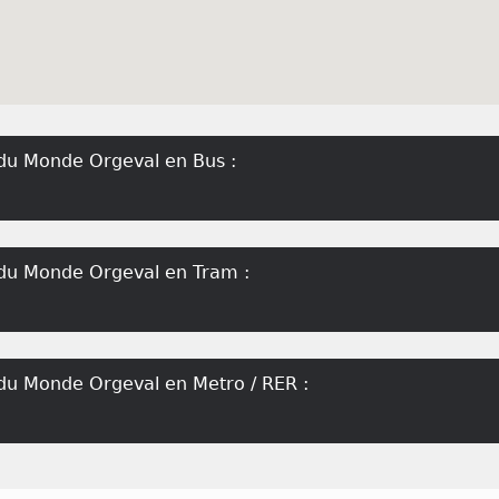
du Monde Orgeval en Bus :
du Monde Orgeval en Tram :
du Monde Orgeval en Metro / RER :