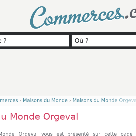
.
Commerces
merces
›
Maisons du Monde
›
Maisons du Monde Orgeva
du Monde Orgeval
onde Orgeval vous est présenté sur cette page 