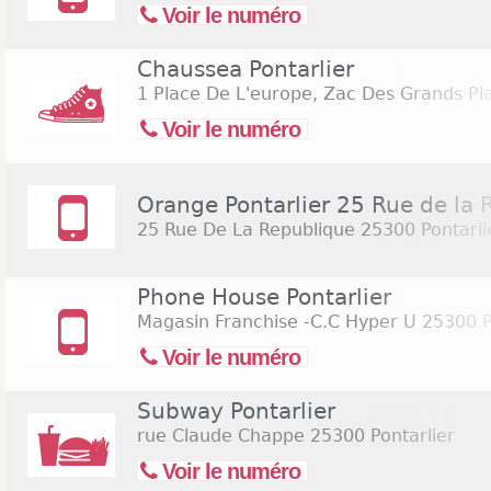
Voir le numéro
Chaussea Pontarlier
1 Place De L'europe, Zac Des Grands Pl
Voir le numéro
Orange Pontarlier 25 Rue de la 
25 Rue De La Republique
25300 Pontarli
Phone House Pontarlier
Magasin Franchise -C.C Hyper U
25300 P
Voir le numéro
Subway Pontarlier
rue Claude Chappe
25300 Pontarlier
Voir le numéro