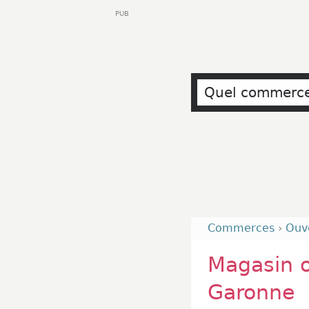
PUB
Commerces
›
Ouv
Magasin o
Garonne