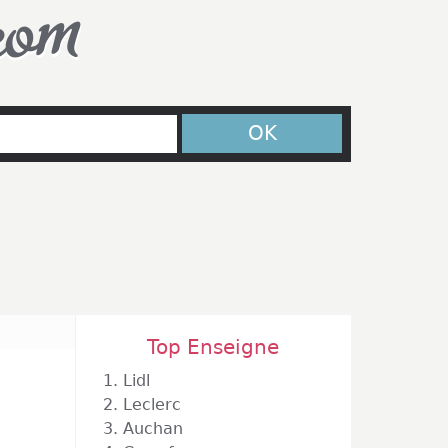
com
OK
Top Enseigne
1.
Lidl
2.
Leclerc
3.
Auchan