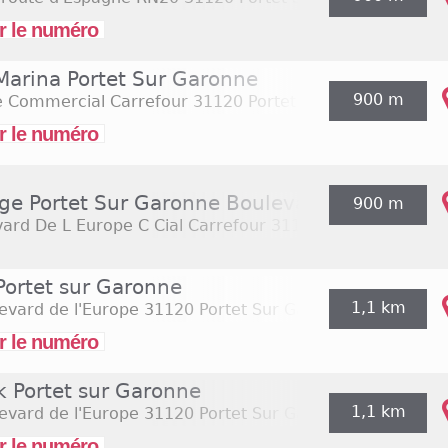
r le numéro
Marina Portet Sur Garonne
900 m
e Commercial Carrefour
31120 Portet Sur Garonne
r le numéro
ge Portet Sur Garonne Boulevard de L Europe
900 m
ard De L Europe C Cial Carrefour
31120 Portet Sur Gar
Portet sur Garonne
1,1 km
evard de l'Europe
31120 Portet Sur Garonne
r le numéro
k Portet sur Garonne
1,1 km
evard de l'Europe
31120 Portet Sur Garonne
r le numéro