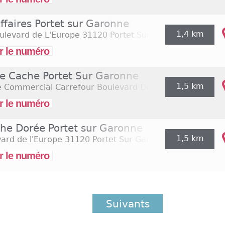
ffaires Portet sur Garonne
1,4 km
ulevard de L'Europe
31120 Portet Sur Garonne
r le numéro
e Cache Portet Sur Garonne
1,5 km
e Commercial Carrefour Boulevard De L'europe
31127 Po
r le numéro
che Dorée Portet sur Garonne
1,5 km
ard de l'Europe
31120 Portet Sur Garonne
r le numéro
Suivants