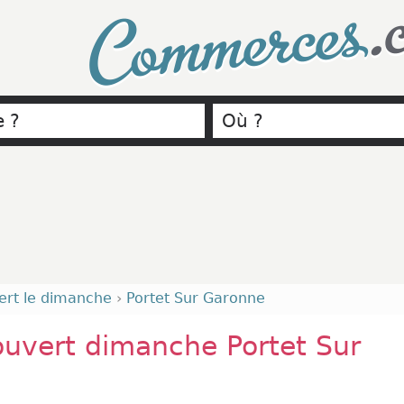
.
Commerces
ert le dimanche
›
Portet Sur Garonne
uvert dimanche Portet Sur