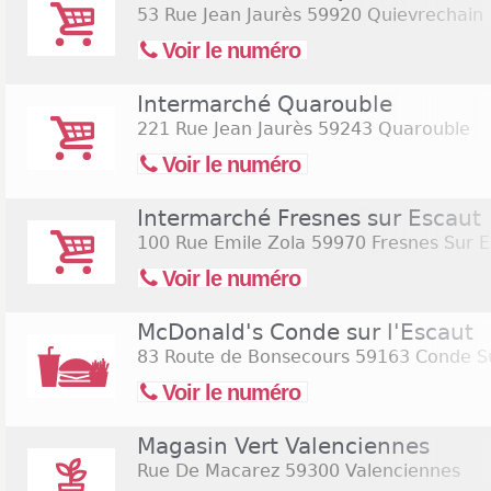
53 Rue Jean Jaurès
59920 Quievrechain
Voir le numéro
Intermarché Quarouble
221 Rue Jean Jaurès
59243 Quarouble
Voir le numéro
Intermarché Fresnes sur Escaut
100 Rue Emile Zola
59970 Fresnes Sur E
Voir le numéro
McDonald's Conde sur l'Escaut
83 Route de Bonsecours
59163 Conde Su
Voir le numéro
Magasin Vert Valenciennes
Rue De Macarez
59300 Valenciennes