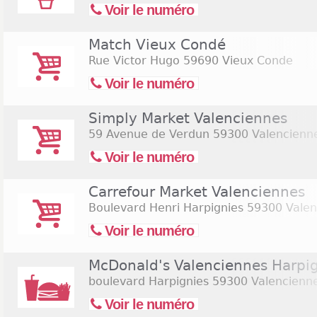
Voir le numéro
Match Vieux Condé
Rue Victor Hugo
59690 Vieux Conde
Voir le numéro
Simply Market Valenciennes
59 Avenue de Verdun
59300 Valencienn
Voir le numéro
Carrefour Market Valenciennes
Boulevard Henri Harpignies
59300 Valen
Voir le numéro
McDonald's Valenciennes Harpi
boulevard Harpignies
59300 Valencienn
Voir le numéro