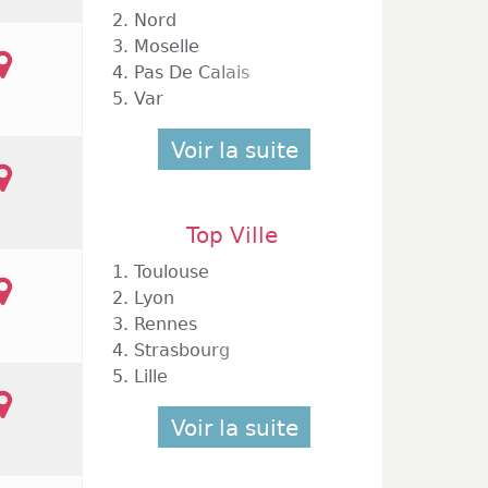
2.
Nord
3.
Moselle
4.
Pas De Calais
5.
Var
Voir la suite
Top Ville
1.
Toulouse
2.
Lyon
3.
Rennes
4.
Strasbourg
5.
Lille
Voir la suite