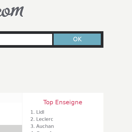
com
OK
Top Enseigne
1.
Lidl
2.
Leclerc
3.
Auchan