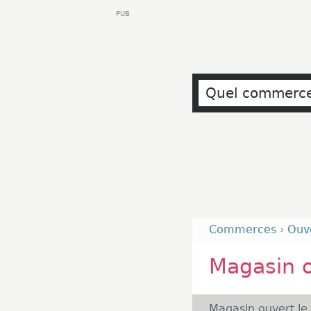
PUB
Commerces
›
Ouv
Magasin 
Magasin ouvert le