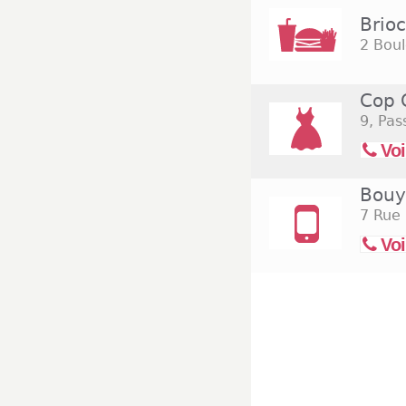
Brio
2 Boul
Cop 
9, Pas
Voi
Bouy
7 Rue
Voi