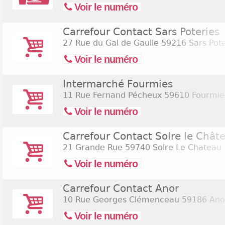
Voir le numéro
Carrefour Contact Sars Poteries
27 Rue du Gal de Gaulle
59216 Sars Pote
Voir le numéro
Intermarché Fourmies
11 Rue Fernand Pécheux
59610 Fourmie
Voir le numéro
Carrefour Contact Solre le Chât
21 Grande Rue
59740 Solre Le Chateau
Voir le numéro
Carrefour Contact Anor
10 Rue Georges Clémenceau
59186 Ano
Voir le numéro