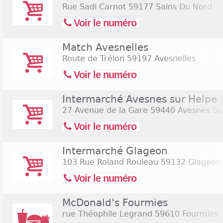
Rue Sadi Carnot
59177 Sains Du Nord
Voir le numéro
Match Avesnelles
Route de Trélon
59197 Avesnelles
Voir le numéro
Intermarché Avesnes sur Helpe
27 Avenue de la Gare
59440 Avesnes Su
Voir le numéro
Intermarché Glageon
103 Rue Roland Rouleau
59132 Glageon
Voir le numéro
McDonald's Fourmies
rue Théophile Legrand
59610 Fourmies