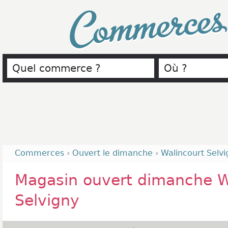
Commerce
Commerces
›
Ouvert le dimanche
›
Walincourt Selvi
Magasin ouvert dimanche W
Selvigny