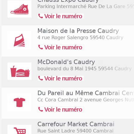
Parking Intermarché Rue De La Gare
59
Voir le numéro
Maison de la Presse Caudry
4 rue Roger Salengro
59540 Caudry
Voir le numéro
McDonald's Caudry
boulevard du 8 Mai 1945
59544 Caudry
Voir le numéro
Du Pareil au Même Cambrai Cen
Cc Cora Cambrai 2 avenue Georges Nutt
Voir le numéro
Carrefour Market Cambrai
Rue Saint Ladre
59400 Cambrai