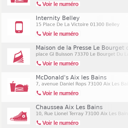
Voir le numéro
Internity Belley
15 Place De La Victoire
01300 Belley
Voir le numéro
Maison de la Presse Le Bourget 
place Gl Buisson
73370 Le Bourget Du L
Voir le numéro
McDonald's Aix les Bains
7, avenue Daniel Rops
73100 Aix Les Ba
Voir le numéro
Chaussea Aix Les Bains
10, Rue Lionel Terray
73100 Aix Les Bain
Voir le numéro