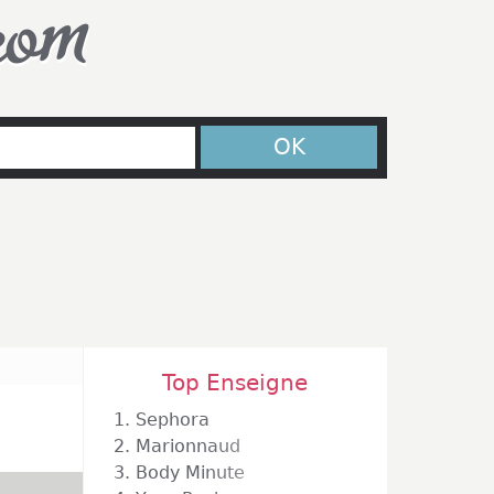
com
OK
Top Enseigne
1.
Sephora
2.
Marionnaud
3.
Body Minute