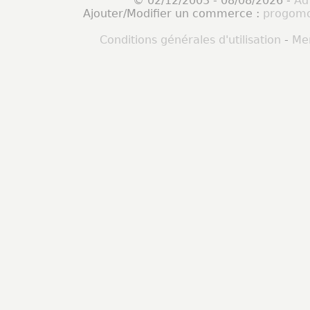
© 02/12/2003 - 08/08/2026 -
Ad
Ajouter/Modifier un commerce :
progomo
Conditions générales d'utilisation
-
Men