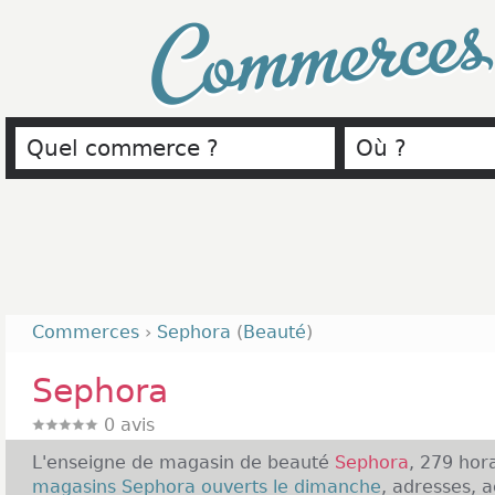
Commerce
Commerces
›
Sephora
(
Beauté
)
Sephora
0
avis
L'enseigne de magasin de beauté
Sephora
, 279 hor
magasins Sephora ouverts le dimanche
, adresses, 