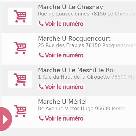
Marche U Le Chesnay
Rue de Louveciennes
78150 Le Chesnay
Voir le numéro
Marche U Rocquencourt
25 Rue des Erables
78150 Rocquencourt
Voir le numéro
Marche U Le Mesnil le Roi
1 Rue du Haut de la Girouette
78600 Mesn
Voir le numéro
Marche U Mériel
84 Avenue Victor Hugo
95630 Meriel
Voir le numéro