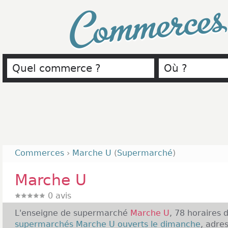
Commerce
Commerces
›
Marche U
(
Supermarché
)
Marche U
0
avis
L'enseigne de supermarché
Marche U
, 78 horaires 
supermarchés Marche U ouverts le dimanche
, adre