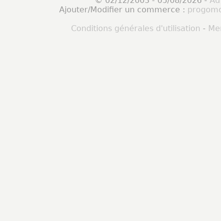
© 02/12/2003 - 05/08/2026 -
Ad
Ajouter/Modifier un commerce :
progomo
Conditions générales d'utilisation
-
Men