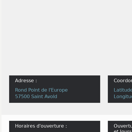
Adresse :
Coordo
Rond Point de l'Europe
Latitud
57500 Saint Avold
Longitu
Horaires d'ouverture :
Ouvertu
et Jours