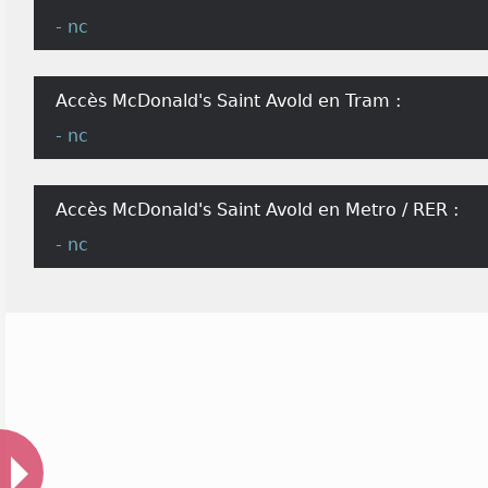
- nc
Accès McDonald's Saint Avold en Tram :
- nc
Accès McDonald's Saint Avold en Metro / RER :
- nc