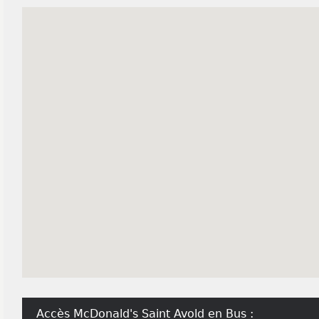
Accès McDonald's Saint Avold en Bus :