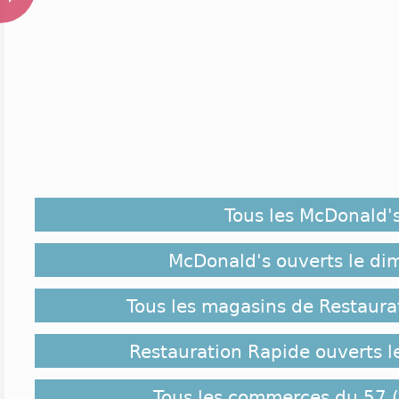
Tous les McDonald'
McDonald's ouverts le d
Tous les magasins de Restaura
Restauration Rapide ouverts 
Tous les commerces du 57 (