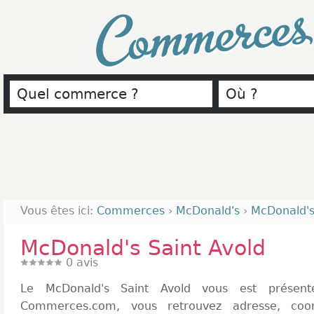
Commerce
Vous êtes ici:
Commerces
›
McDonald's
›
McDonald's
McDonald's Saint Avold
0
avis
Le McDonald's Saint Avold vous est présen
Commerces.com, vous retrouvez adresse, coo