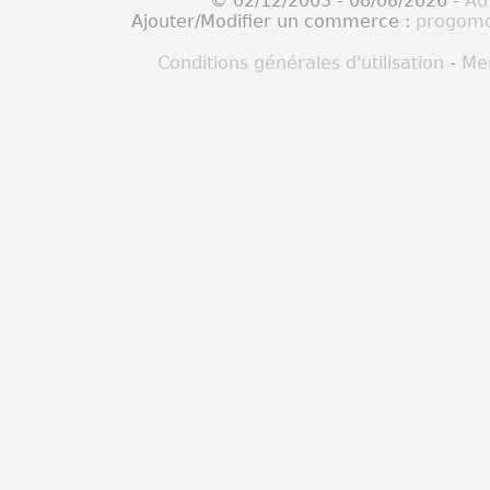
© 02/12/2003 - 08/08/2026 -
Ad
Ajouter/Modifier un commerce :
progomo
Conditions générales d'utilisation
-
Men