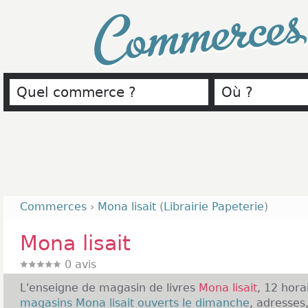
Commerce
Commerces
›
Mona lisait
(
Librairie Papeterie
)
Mona lisait
0
avis
L'enseigne de magasin de livres
Mona lisait
, 12 hora
magasins Mona lisait ouverts le dimanche
, adresses