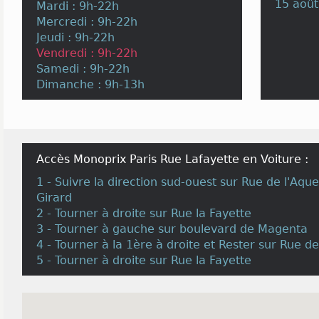
15 août
Mardi : 9h-22h
Mercredi : 9h-22h
Jeudi : 9h-22h
Vendredi : 9h-22h
Samedi : 9h-22h
Dimanche : 9h-13h
Accès Monoprix Paris Rue Lafayette en Voiture :
1 - Suivre la direction sud-ouest sur Rue de l'Aqu
Girard
2 - Tourner à droite sur Rue la Fayette
3 - Tourner à gauche sur boulevard de Magenta
4 - Tourner à la 1ère à droite et Rester sur Rue de
5 - Tourner à droite sur Rue la Fayette