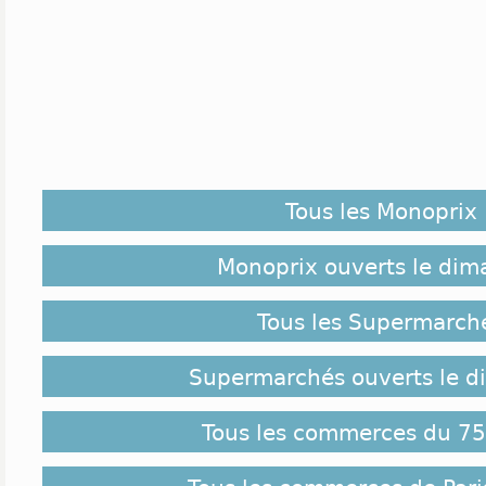
Tous les Monoprix
Monoprix ouverts le di
Tous les Supermarch
Supermarchés ouverts le 
Tous les commerces du 75 