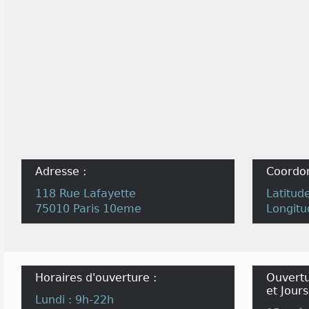
Adresse :
Coordo
118 Rue Lafayette
Latitud
75010 Paris 10eme
Longitu
Horaires d'ouverture :
Ouvertu
et Jours
Lundi : 9h-22h