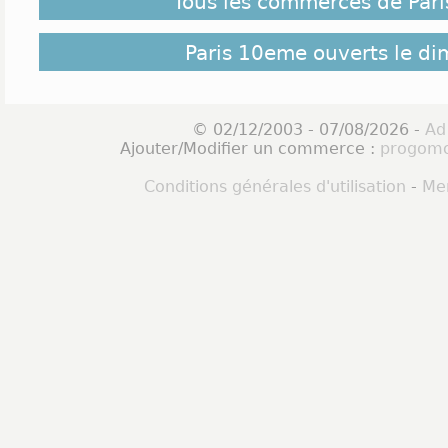
Tous les commerces de Par
Paris 10eme ouverts le d
© 02/12/2003 - 07/08/2026 -
Ad
Ajouter/Modifier un commerce :
progomo
Conditions générales d'utilisation
-
Men