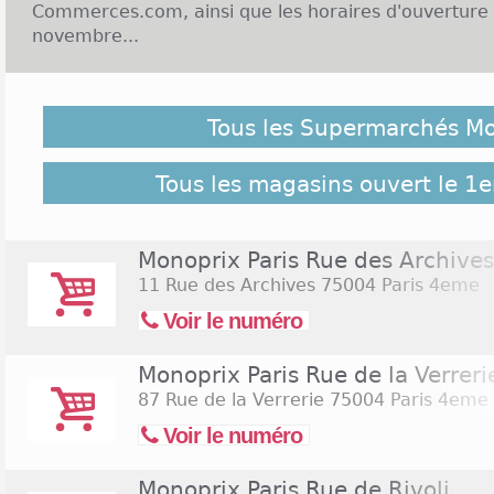
Commerces.com, ainsi que les horaires d'ouverture 
novembre...
Malgré notre vigilance, il est possible que des Sup
1er novembre 2026 ne soient pas répertoriés ici, cliq
Tous les Supermarchés M
retrouver l'ensemble des supermarchés de l'enseign
Commerces.com :
308 Supermarchés Monoprix
Tous les magasins ouvert le 1
Monoprix Paris Rue des Archives
11 Rue des Archives
75004 Paris 4eme
Voir le numéro
Monoprix Paris Rue de la Verreri
87 Rue de la Verrerie
75004 Paris 4eme
Voir le numéro
Monoprix Paris Rue de Rivoli