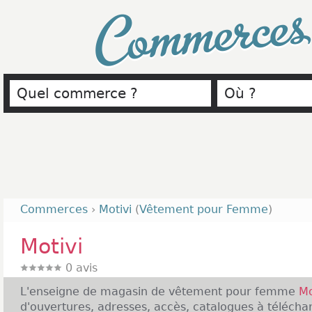
Commerce
Commerces
›
Motivi
(
Vêtement pour Femme
)
Motivi
0
avis
L'enseigne de magasin de vêtement pour femme
Mo
d'ouvertures, adresses, accès, catalogues à télécharg