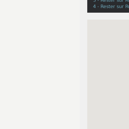
3 - Rester sur R
4 - Rester sur 