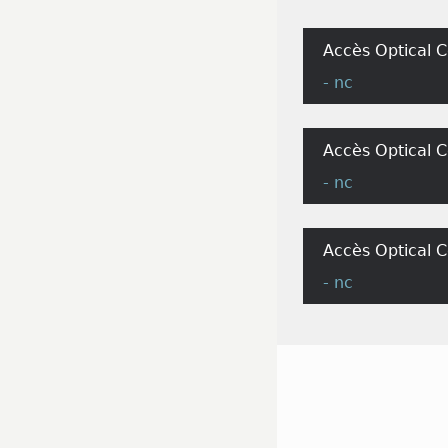
Accès Optical C
- nc
Accès Optical 
- nc
Accès Optical C
- nc