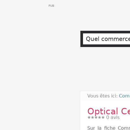
PUB
Vous êtes ici:
Com
Optical C
0
avis
Sur la fiche Com