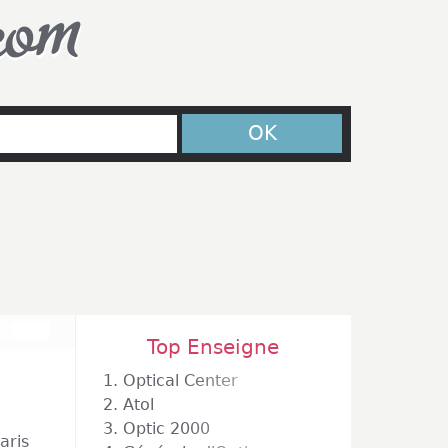
com
OK
Top Enseigne
1.
Optical Center
2.
Atol
3.
Optic 2000
aris