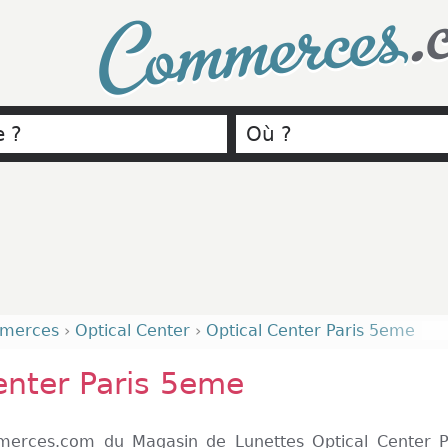
.
Commerces
merces
›
Optical Center
›
Optical Center Paris 5eme
enter Paris 5eme
merces.com du Magasin de Lunettes Optical Center P