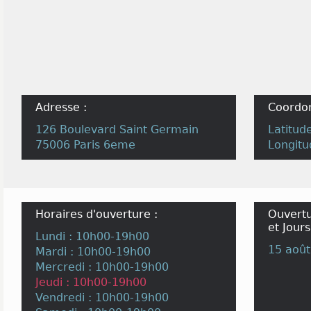
Adresse :
Coordo
126 Boulevard Saint Germain
Latitud
75006 Paris 6eme
Longitu
Horaires d'ouverture :
Ouvertu
et Jours
Lundi : 10h00-19h00
15 août
Mardi : 10h00-19h00
Mercredi : 10h00-19h00
Jeudi : 10h00-19h00
Vendredi : 10h00-19h00