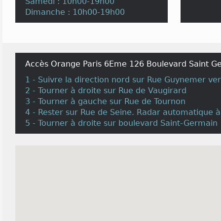
Samedi : 10h00-19h00
Dimanche : 10h00-19h00
Accès Orange Paris 6Eme 126 Boulevard Saint Ge
1 - Suivre la direction nord sur Rue Guynemer ve
2 - Tourner à droite sur Rue de Vaugirard
3 - Tourner à gauche sur Rue de Tournon
4 - Rester sur Rue de Seine. Radar automatique 
5 - Tourner à droite sur boulevard Saint-Germain