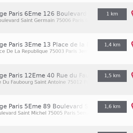
ge Paris 6Eme 126 Boulevard Saint Germain
1 km
oulevard Saint Germain
75006 Paris 6eme
ge Paris 3Eme 13 Place de la Republique
1,4 km
ce De La Republique
75003 Paris 3eme
ge Paris 12Eme 40 Rue du Faubourg Saint An
1,5 km
e Du Faubourg Saint Antoine
75012 Paris 12eme
ge Paris 5Eme 89 Boulevard Saint Michel
1,6 km
levard Saint Michel
75005 Paris 5eme