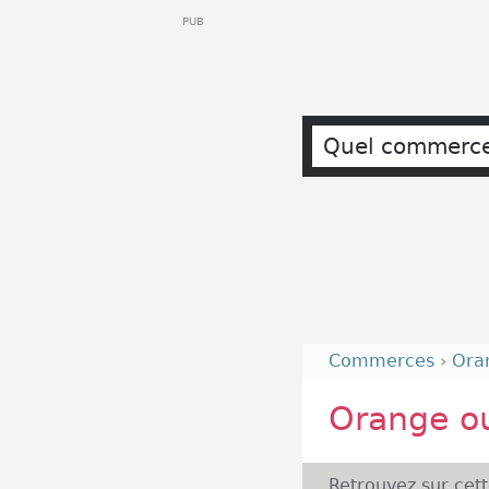
PUB
Commerces
›
Ora
Orange o
Retrouvez sur cet