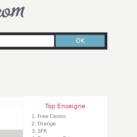
com
OK
Top Enseigne
1.
Free Center
2.
Orange
3.
SFR