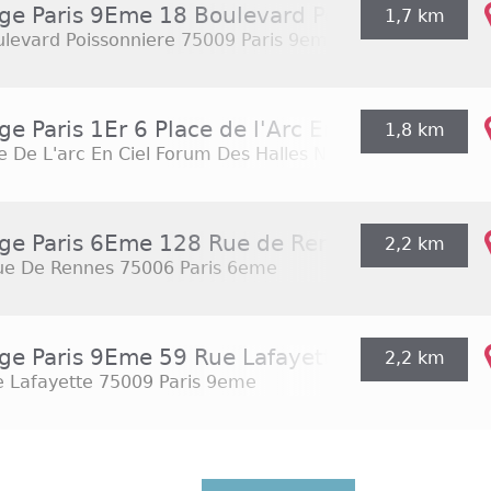
ge Paris 9Eme 18 Boulevard Poissonniere
1,7 km
levard Poissonniere
75009 Paris 9eme
e Paris 1Er 6 Place de l'Arc En Ciel Forum d
1,8 km
e De L'arc En Ciel Forum Des Halles Niveau 3
75001 Pari
ge Paris 6Eme 128 Rue de Rennes
2,2 km
ue De Rennes
75006 Paris 6eme
ge Paris 9Eme 59 Rue Lafayette
2,2 km
 Lafayette
75009 Paris 9eme