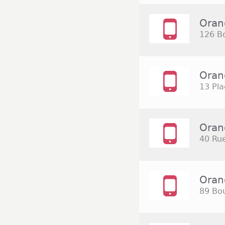
Oran
126 B
Oran
13 Pla
Oran
40 Ru
Oran
89 Bou