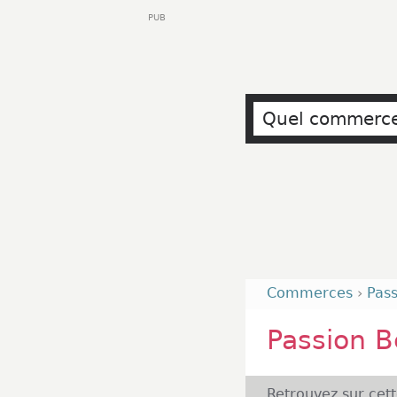
PUB
Commerces
›
Pas
Passion B
Retrouvez sur cet