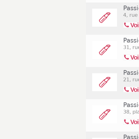
Pass
4, rue
Voi
Pass
31, ru
Voi
Pass
21, ru
Voi
Pass
38, pl
Voi
Passi