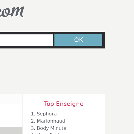
com
OK
Top Enseigne
1.
Sephora
2.
Marionnaud
3.
Body Minute