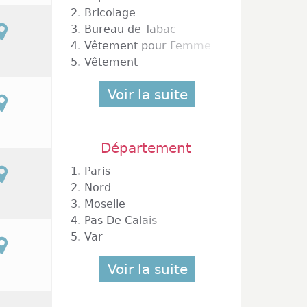
2.
Bricolage
3.
Bureau de Tabac
4.
Vêtement pour Femme
5.
Vêtement
Voir la suite
Département
1.
Paris
2.
Nord
3.
Moselle
4.
Pas De Calais
5.
Var
Voir la suite