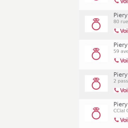
Voi
Piery
80 rue
Voi
Piery
59 ave
Voi
Piery
2 pas
Voi
Pier
CCial 
Voi