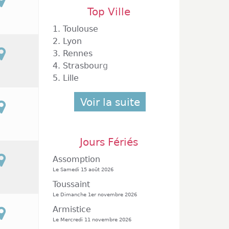
Top Ville
1.
Toulouse
2.
Lyon
3.
Rennes
Dammarie Les Lys
4.
Strasbourg
5.
Lille
Voir la suite
Jours Fériés
Assomption
Le Samedi 15 août 2026
Toussaint
Le Dimanche 1er novembre 2026
Armistice
Le Mercredi 11 novembre 2026