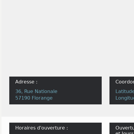
Adresse :
Coordo
36, Rue Nationale
Latitud
57190 Florange
Longitu
Horaires d'ouverture :
Ouvertu
et Jours