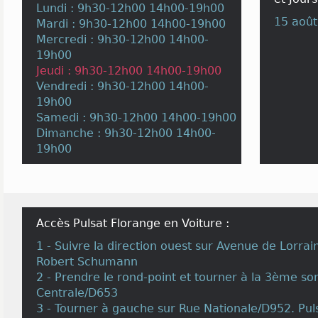
Lundi : 9h30-12h00 14h00-19h00
15 août
Mardi : 9h30-12h00 14h00-19h00
Mercredi : 9h30-12h00 14h00-
19h00
Jeudi : 9h30-12h00 14h00-19h00
Vendredi : 9h30-12h00 14h00-
19h00
Samedi : 9h30-12h00 14h00-19h00
Dimanche : 9h30-12h00 14h00-
19h00
Accès Pulsat Florange en Voiture :
1 - Suivre la direction ouest sur Avenue de Lorra
Robert Schumann
2 - Prendre le rond-point et tourner à la 3ème sor
Centrale/D653
3 - Tourner à gauche sur Rue Nationale/D952. Pul