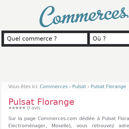
Commerce
Vous êtes ici:
Commerces
›
Pulsat
›
Pulsat Florange
Pulsat Florange
0
avis
Sur la page Commerces.com dédiée à Pulsat Flora
Electroménager, Moselle), vous retrouvez adr