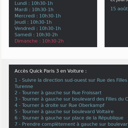
Lundi : 10h30-1h
15 août
Mardi : 10h30-1h
Mercredi : 10h30-1h
Jeudi : 10h30-1h
Vendredi : 10h30-1h
Samedi : 10h30-2h
Dimanche : 10h30-2h
Accès Quick Paris 3 en Voiture :
1 - Suivre la direction sud-ouest sur Rue des Fille
Turenne
2 - Tourner à gauche sur Rue Froissart
3 - Tourner à gauche sur boulevard des Filles du C
4 - Tourner à droite sur Rue Oberkampf
5 - Tourner à gauche sur boulevard Voltaire
6 - Tourner à gauche sur place de la République
7 - Prendre complètement à gauche sur boulevard