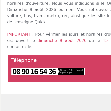
horaires d'ouverture. Nous vous indiquons si le Q
Dimanche 9 août 2026 ou non. Vous retrouvez a
voiture, bus, tram, métro, rer, ainsi que les site In
de l'enseigne Quick, ...
IMPORTANT :
Pour vérifier les jours et horaires d
est ouvert le
dimanche 9 août 2026
ou le
15 
contactez le.
Téléphone
:
08 90 16 54 36
Service 2,99 € / appel
+ prix appel