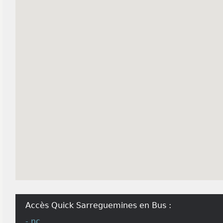
Accès Quick Sarreguemines en Bus :
- nc