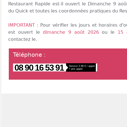
Restaurant Rapide est-il ouvert le Dimanche 9 aoû
du Quick et toutes les coordonnées pratiques du Re
IMPORTANT :
Pour vérifier les jours et horaires d
est ouvert le
dimanche 9 août 2026
ou le
15 
contactez le.
Téléphone
:
08 90 16 53 91
Service 2,99 € / appel
+ prix appel