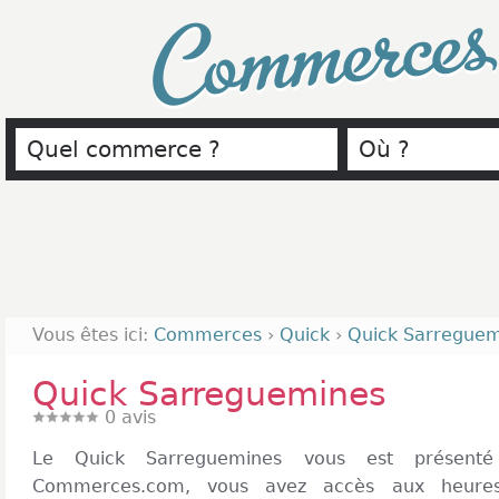
Commerce
Vous êtes ici:
Commerces
›
Quick
›
Quick Sarreguem
Quick Sarreguemines
0
avis
Le Quick Sarreguemines vous est présent
Commerces.com, vous avez accès aux heures,