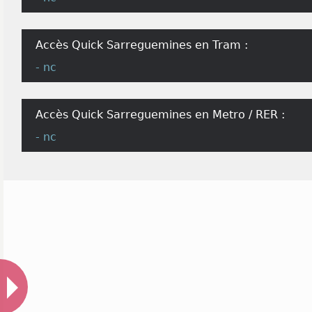
Accès Quick Sarreguemines en Tram :
- nc
Accès Quick Sarreguemines en Metro / RER :
- nc